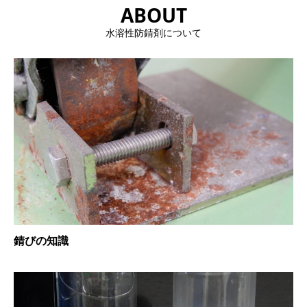
ABOUT
水溶性防錆剤について
錆びの知識