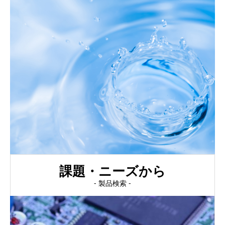
課題・ニーズから
- 製品検索 -