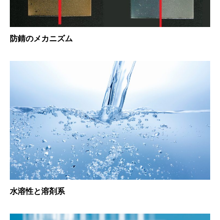
防錆のメカニズム
水溶性と溶剤系