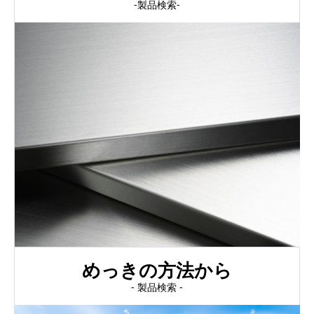
-製品検索-
めっきの方法から
- 製品検索 -