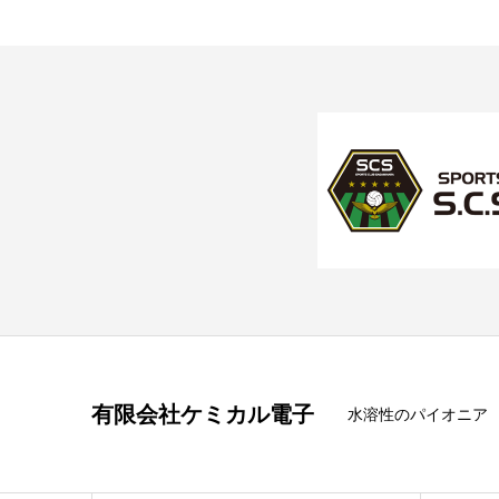
有限会社ケミカル電子
水溶性のパイオニア