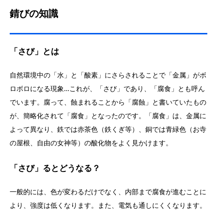
錆びの知識
「さび」とは
自然環境中の「水」と「酸素」にさらされることで「金属」がボ
ロボロになる現象…これが、「さび」であり、「腐食」とも呼ん
でいます。腐って、蝕まれることから「腐蝕」と書いていたもの
が、簡略化されて「腐食」となったのです。「腐食」は、金属に
よって異なり、鉄では赤茶色（鉄くぎ等）、銅では青緑色（お寺
の屋根、自由の女神等）の酸化物をよく見かけます。
「さび」るとどうなる？
一般的には、色が変わるだけでなく、内部まで腐食が進むことに
より、強度は低くなります。また、電気も通しにくくなります。