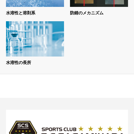
水溶性と溶剤系
防錆のメカニズム
水溶性の長所