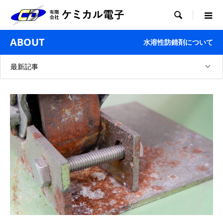

ABOUT
水溶性防錆剤について
最新記事