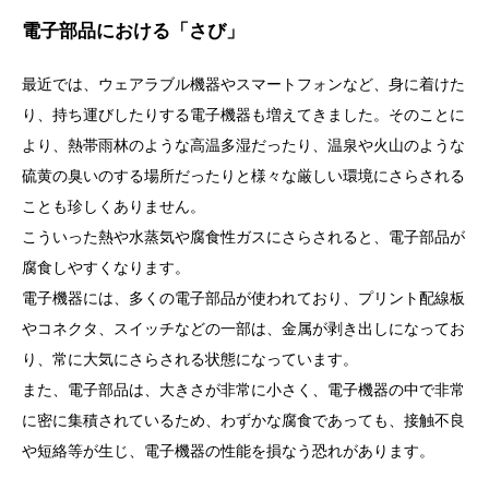
電子部品における「さび」
最近では、ウェアラブル機器やスマートフォンなど、身に着けた
り、持ち運びしたりする電子機器も増えてきました。そのことに
より、熱帯雨林のような高温多湿だったり、温泉や火山のような
硫黄の臭いのする場所だったりと様々な厳しい環境にさらされる
ことも珍しくありません。
こういった熱や水蒸気や腐食性ガスにさらされると、電子部品が
腐食しやすくなります。
電子機器には、多くの電子部品が使われており、プリント配線板
やコネクタ、スイッチなどの一部は、金属が剥き出しになってお
り、常に大気にさらされる状態になっています。
また、電子部品は、大きさが非常に小さく、電子機器の中で非常
に密に集積されているため、わずかな腐食であっても、接触不良
や短絡等が生じ、電子機器の性能を損なう恐れがあります。