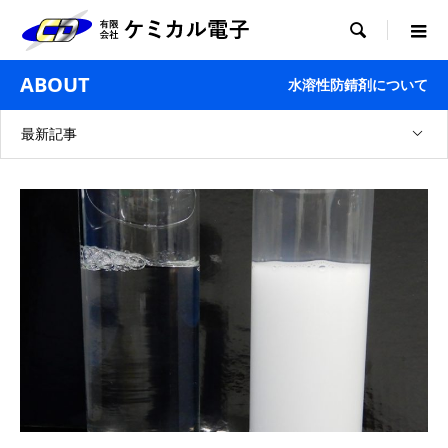

ABOUT
水溶性防錆剤について
最新記事