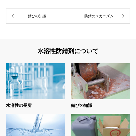
錆びの知識
防錆のメカニズム
水溶性防錆剤について
水溶性の長所
錆びの知識