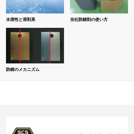
水溶性と溶剤系
当社防錆剤の使い方
防錆のメカニズム