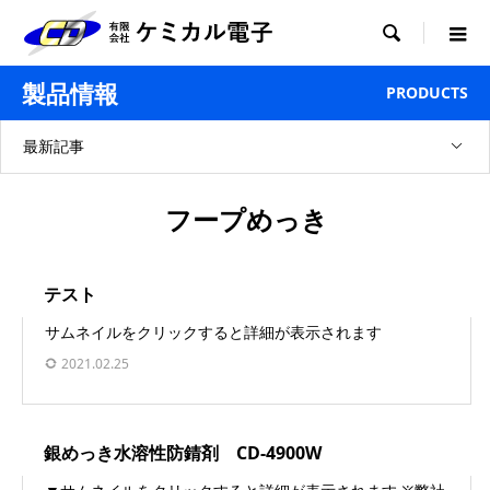

製品情報
PRODUCTS
最新記事
フープめっき
テスト
サムネイルをクリックすると詳細が表示されます
2021.02.25
銀めっき水溶性防錆剤 CD-4900W