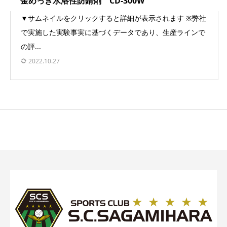
金めっき水溶性防錆剤 CD-300W
▼サムネイルをクリックすると詳細が表示されます ※弊社
で実施した実験事実に基づくデータであり、生産ラインで
の評...
2022.10.27